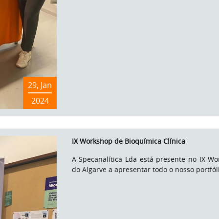
29, Jan
2024
IX Workshop de Bioquímica Clínica
A Specanalítica Lda está presente no IX W
do Algarve a apresentar todo o nosso portfól