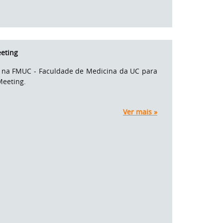
eting
hã na FMUC - Faculdade de Medicina da UC para
Meeting.
Ver mais »