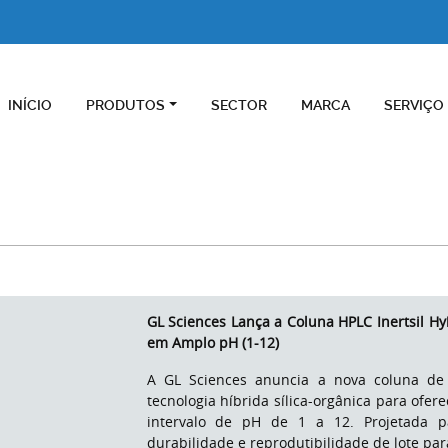
INÍCIO
PRODUTOS
SECTOR
MARCA
SERVIÇO
GL Sciences Lança a Coluna HPLC Inertsil 
em Amplo pH (1-12)
A GL Sciences anuncia a nova coluna de fa
tecnologia híbrida sílica-orgânica para ofe
intervalo de pH de 1 a 12. Projetada pa
durabilidade e reprodutibilidade de lote pa