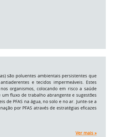
icas) são poluentes ambientais persistentes que
ntiaderentes e tecidos impermeáveis. Estes
nos organismos, colocando em risco a saúde
 um fluxo de trabalho abrangente e sugestões
is de PFAS na água, no solo e no ar. Junte-se a
ação por PFAS através de estratégias eficazes
Ver mais »