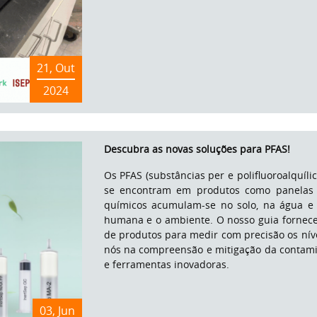
21, Out
2024
Descubra as novas soluções para PFAS!
Os PFAS (substâncias per e polifluoroalquíl
se encontram em produtos como panelas a
químicos acumulam-se no solo, na água e 
humana e o ambiente. O nosso guia fornece
de produtos para medir com precisão os níve
nós na compreensão e mitigação da contamin
e ferramentas inovadoras.
03, Jun