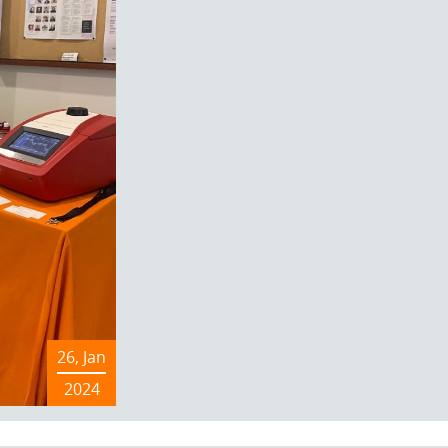
26, Jan
2024