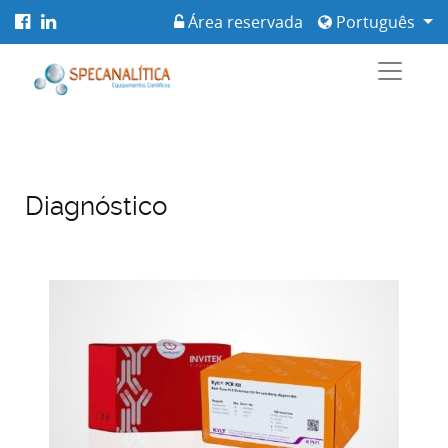
Área reservada
Português
Diagnóstico