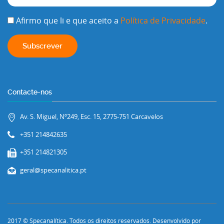
Afirmo que li e que aceito a
Política de Privacidade
.
Contacte-nos
Av. S. Miguel, Nº249, Esc. 15, 2775-751 Carcavelos
+351 214842635
+351 214821305
geral@specanalitica.pt
2017 © Specanalítica. Todos os direitos reservados. Desenvolvido por