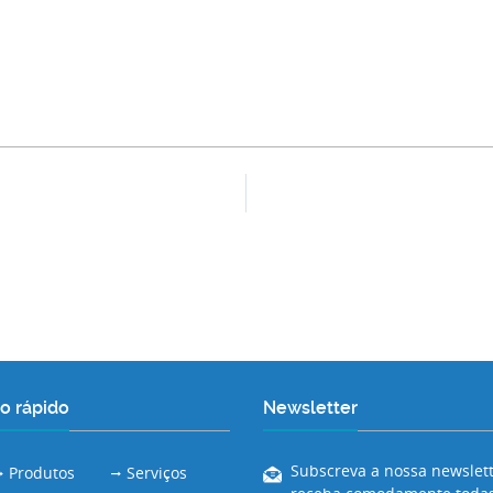
o rápido
Newsletter
Subscreva a nossa newslett
Produtos
Serviços