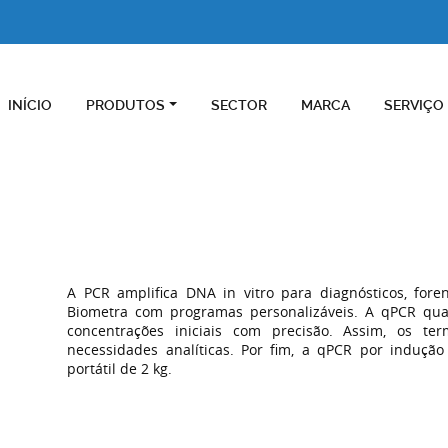
INÍCIO
PRODUTOS
SECTOR
MARCA
SERVIÇO
A PCR amplifica DNA in vitro para diagnósticos, fore
Biometra com programas personalizáveis. A qPCR qua
concentrações iniciais com precisão. Assim, os ter
necessidades analíticas. Por fim, a qPCR por induçã
portátil de 2 kg.