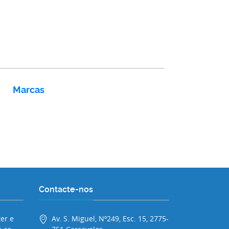
Marcas
Contacte-nos
er e
Av. S. Miguel, Nº249, Esc. 15, 2775-