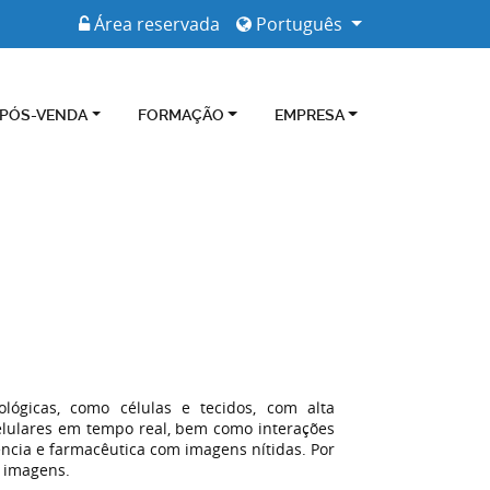
Área reservada
Português
 PÓS-VENDA
FORMAÇÃO
EMPRESA
lógicas, como células e tecidos, com alta
celulares em tempo real, bem como interações
ência e farmacêutica com imagens nítidas. Por
e imagens.