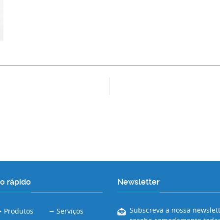
o rápido
Newsletter
Subscreva a nossa newslett
Produtos
Serviços