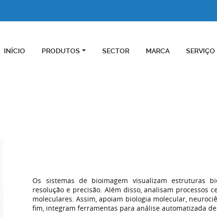
INÍCIO
PRODUTOS
SECTOR
MARCA
SERVIÇO
Os sistemas de bioimagem visualizam estruturas bio
resolução e precisão. Além disso, analisam processos 
moleculares. Assim, apoiam biologia molecular, neuroci
fim, integram ferramentas para análise automatizada d