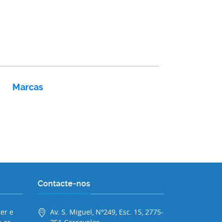
Marcas
Contacte-nos
er e
Av. S. Miguel, Nº249, Esc. 15, 2775-