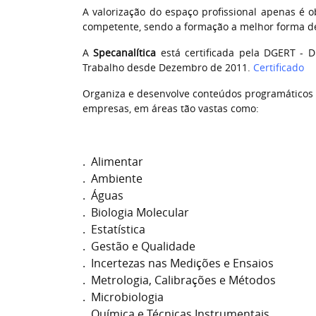
A valorização do espaço profissional apenas é o
competente, sendo a formação a melhor forma de 
A
Specanalítica
está certificada pela DGERT - 
Trabalho desde Dezembro de 2011.
Certificado
Organiza e desenvolve conteúdos programáticos
empresas, em áreas tão vastas como:
. Alimentar
. Ambiente
. Águas
. Biologia Molecular
. Estatística
. Gestão e Qualidade
. Incertezas nas Medições e Ensaios
. Metrologia, Calibrações e Métodos
. Microbiologia
. Química e Técnicas Instrumentais