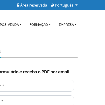
Área reservada
Português
 PÓS-VENDA
FORMAÇÃO
EMPRESA
a
ormulário e receba o PDF por email.