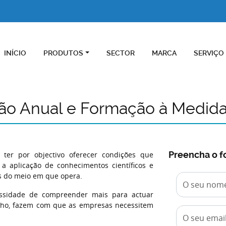
INÍCIO
PRODUTOS
SECTOR
MARCA
SERVIÇO
ão Anual e Formação à Medid
Preencha o f
a ter por objectivo oferecer condições que
a aplicação de conhecimentos científicos e
s do meio em que opera.
essidade de compreender mais para actuar
lho, fazem com que as empresas necessitem