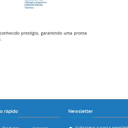
onhecido prestígio, garantindo uma pronta
.
o rápido
Newsletter
Subscreva a nossa newslett