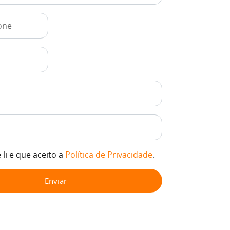
 li e que aceito a
Política de Privacidade
.