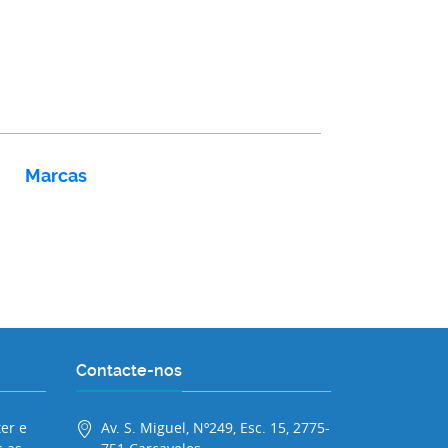
Marcas
Contacte-nos
er e
Av. S. Miguel, Nº249, Esc. 15, 2775-