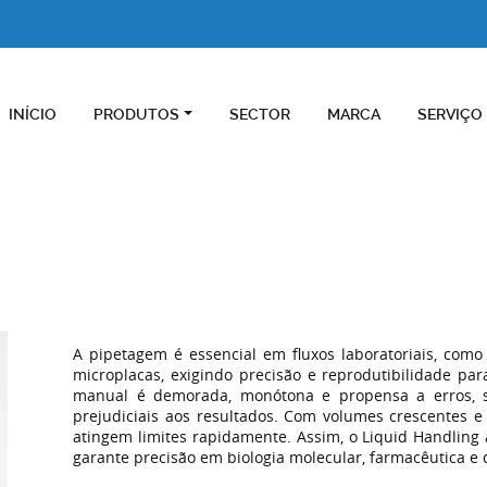
INÍCIO
PRODUTOS
SECTOR
MARCA
SERVIÇO
A pipetagem é essencial em fluxos laboratoriais, com
microplacas, exigindo precisão e reprodutibilidade para
manual é demorada, monótona e propensa a erros, 
prejudiciais aos resultados. Com volumes crescentes e
atingem limites rapidamente. Assim, o Liquid Handling a
garante precisão em biologia molecular, farmacêutica e d