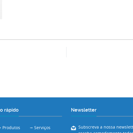
o rápido
Newsletter
Subscreva a nossa newslett
Produtos
Serviços