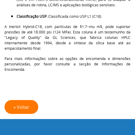
análises de rotina, LC/MS e aplicações biológicas sensíveis.
Classificação USP:
Classificada como USP L1 (C18).
A Inertsil Hybrid-C18, com partículas de
$1.7~mu m$
, pode suportar
pressões de até 18.000 psi (124 MPa). Esta coluna é um testemunho da
"Legacy of Quality" da GL Sciences, que fabrica colunas HPLC
internamente desde 1994, desde a síntese da sílica base até ao
empacotamento final.
Para mais informações sobre as opções de encomenda e dimensões
personalizadas, por favor consulte a secção de Informações de
Encomenda.
« Voltar