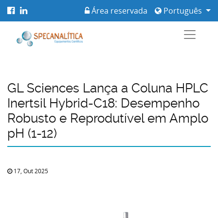
Área reservada
Português
GL Sciences Lança a Coluna HPLC
Inertsil Hybrid-C18: Desempenho
Robusto e Reprodutível em Amplo
pH (1-12)
17, Out 2025