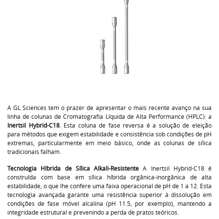
A GL Sciences tem o prazer de apresentar o mais recente avanço na sua
linha de colunas de Cromatografia Líquida de Alta Performance (HPLC): a
Inertsil Hybrid-C18
. Esta coluna de fase reversa é a solução de eleição
para métodos que exigem estabilidade e consistência sob condições de pH
extremas, particularmente em meio básico, onde as colunas de sílica
tradicionais falham.
Tecnologia Híbrida de Sílica Alkali-Resistente
A Inertsil Hybrid-C18 é
construída com base em sílica híbrida orgânica-inorgânica de alta
estabilidade, o que lhe confere uma faixa operacional de pH de 1 a 12. Esta
tecnologia avançada garante uma resistência superior à dissolução em
condições de fase móvel alcalina (pH 11.5, por exemplo), mantendo a
integridade estrutural e prevenindo a perda de pratos teóricos.