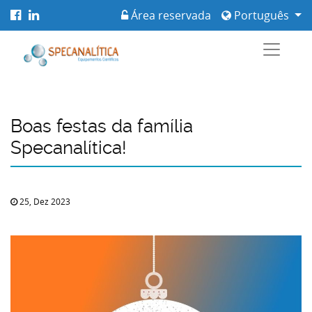
Área reservada
Português
Boas festas da família
Specanalítica!
25, Dez 2023