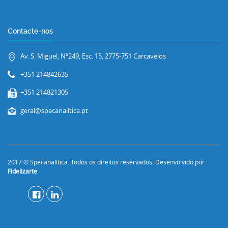
Contacte-nos
Av. S. Miguel, Nº249, Esc. 15, 2775-751 Carcavelos
+351 214842635
+351 214821305
geral@specanalitica.pt
2017 © Specanalítica. Todos os direitos reservados. Desenvolvido por
Fidelizarte