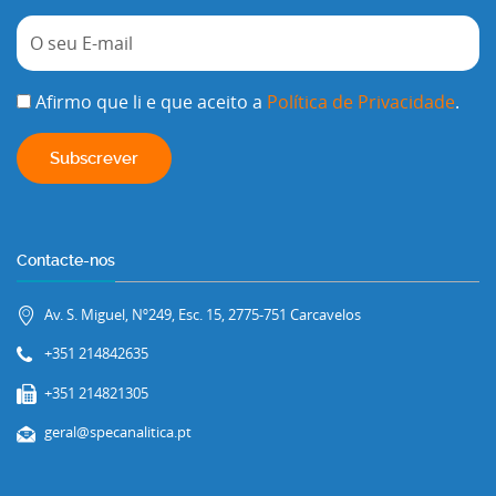
Afirmo que li e que aceito a
Política de Privacidade
.
Contacte-nos
Av. S. Miguel, Nº249, Esc. 15, 2775-751 Carcavelos
+351 214842635
+351 214821305
geral@specanalitica.pt