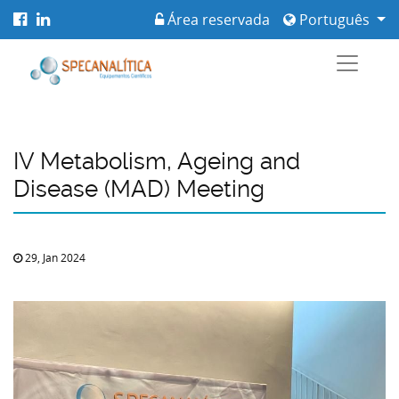
Área reservada
Português
IV Metabolism, Ageing and
Disease (MAD) Meeting
29, Jan 2024