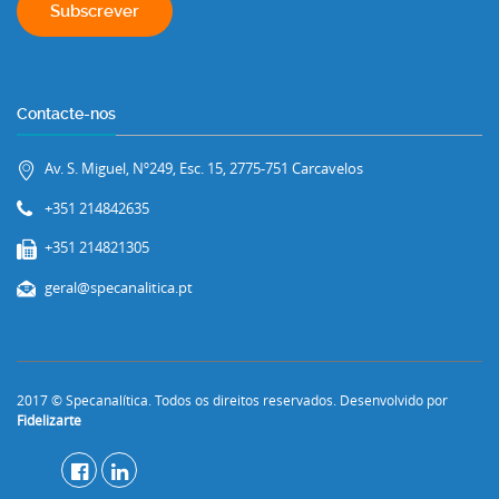
Contacte-nos
Av. S. Miguel, Nº249, Esc. 15, 2775-751 Carcavelos
+351 214842635
+351 214821305
geral@specanalitica.pt
2017 © Specanalítica. Todos os direitos reservados. Desenvolvido por
Fidelizarte