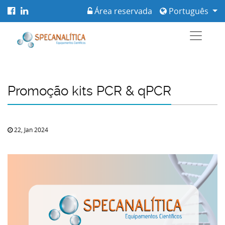
Área reservada
Português
Promoção kits PCR & qPCR
22, Jan 2024