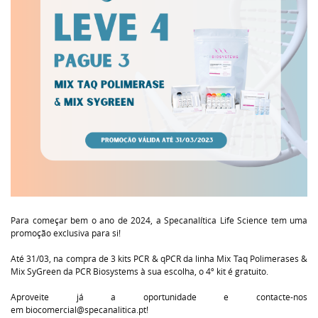
Para começar bem o ano de 2024, a
Specanalítica Life Science
tem uma
promoção exclusiva para si!
Até 31/03, na compra de 3 kits PCR & qPCR da linha Mix Taq Polimerases &
Mix SyGreen da
PCR Biosystems
à sua escolha, o 4º kit é gratuito.
Aproveite já a oportunidade e contacte-nos
em
biocomercial@specanalitica.pt
!