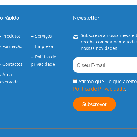
o rápido
Newsletter
Subscreva a nossa newslett
Produtos
Serviços
receba comodamente todas
Formação
Empresa
nossas novidades.
Política de
Contactos
privacidade
Área
Afirmo que li e que aceito
reservada
Política de Privacidade
.