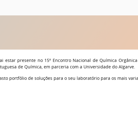
vai estar presente no 15º Encontro Nacional de Química Orgânica
rtuguesa de Química
, em parceria com a
Universidade do Algarve
.
sto portfólio de soluções para o seu laboratório para os mais vari