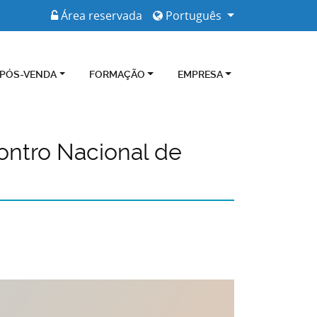
Área reservada
Português
 PÓS-VENDA
FORMAÇÃO
EMPRESA
ontro Nacional de