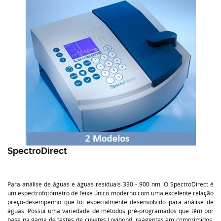
SpectroDirect
Para análise de águas e águas residuais 330 - 900 nm. O SpectroDirect é
um espectrofotómetro de feixe único moderno com uma excelente relação
preço-desempenho que foi especialmente desenvolvido para análise de
águas. Possui uma variedade de métodos pré-programados que têm por
base na gama de testes de cuvetes Lovibond, reagentes em comprimidos,