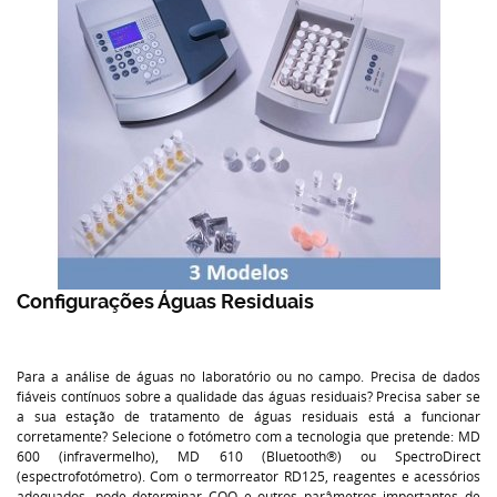
Configurações Águas Residuais
Para a análise de águas no laboratório ou no campo. Precisa de dados
fiáveis contínuos sobre a qualidade das águas residuais? Precisa saber se
a sua estação de tratamento de águas residuais está a funcionar
corretamente? Selecione o fotómetro com a tecnologia que pretende: MD
600 (infravermelho), MD 610 (Bluetooth®) ou SpectroDirect
(espectrofotómetro). Com o termorreator RD125, reagentes e acessórios
adequados, pode determinar CQO e outros parâmetros importantes de