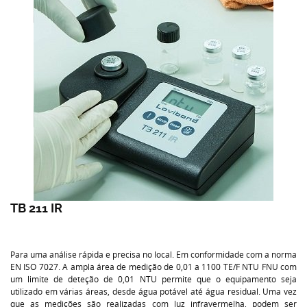
TB 211 IR
Para uma análise rápida e precisa no local. Em conformidade com a norma
EN ISO 7027. A ampla área de medição de 0,01 a 1100 TE/F NTU FNU com
um limite de deteção de 0,01 NTU permite que o equipamento seja
utilizado em várias áreas, desde água potável até água residual. Uma vez
que as medições são realizadas com luz infravermelha, podem ser