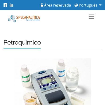
Área reservada
Português
Petroquímico