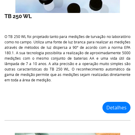
TB 250 WL
O TB 250 WL foi projetado tanto para medições de turvação no laboratório
como no campo. Utiliza uma fonte de luz branca para realizar as medições
através de métodos de luz dispersa a 90° de acordo com a norma EPA
180.1. A sua tecnologia possibilita a realização de aproximadamente 5000
medições com o mesmo conjunto de baterias AA e uma vida útil da
lâmpada de 7 a 10 anos. A alta precisão e a operação muito simples são
outras características do TB 250 WL. O reconhecimento automático da
gama de medição permite que as medições sejam realizadas diretamente
em toda a área de medição.
Detalhes