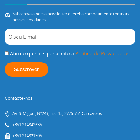
Subscreva a nossa newsletter e receba comodamente todas as
nossas novidades.
Afirmo que li e que aceito a
Política de Privacidade
.
Contacte-nos
Av. S. Miguel, Nº249, Esc. 15, 2775-751 Carcavelos
+351 214842635
+351 214821305