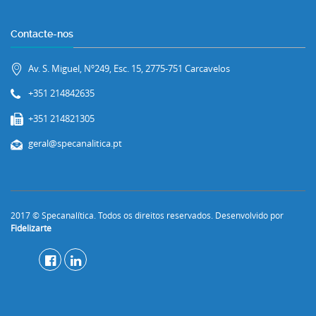
Contacte-nos
Av. S. Miguel, Nº249, Esc. 15, 2775-751 Carcavelos
+351 214842635
+351 214821305
geral@specanalitica.pt
2017 © Specanalítica. Todos os direitos reservados. Desenvolvido por
Fidelizarte