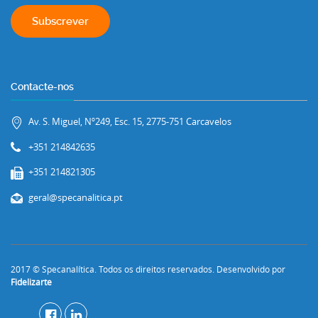
Contacte-nos
Av. S. Miguel, Nº249, Esc. 15, 2775-751 Carcavelos
+351 214842635
+351 214821305
geral@specanalitica.pt
2017 © Specanalítica. Todos os direitos reservados. Desenvolvido por
Fidelizarte