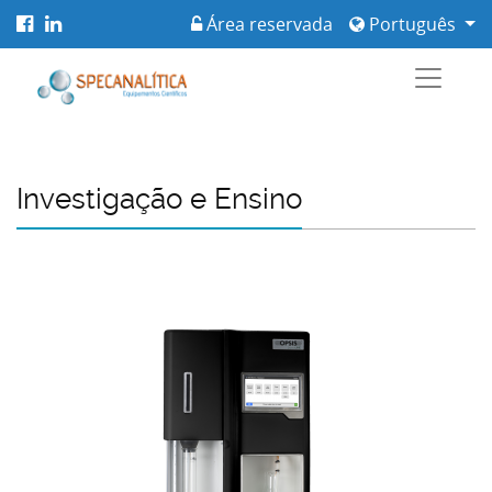
Área reservada
Português
Investigação e Ensino