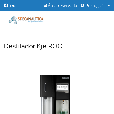
Área reservada
Português
Destilador KjelROC