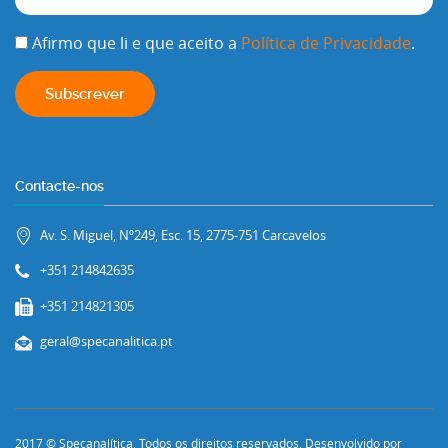
Afirmo que li e que aceito a
Política de Privacidade
.
Contacte-nos
Av. S. Miguel, Nº249, Esc. 15, 2775-751 Carcavelos
+351 214842635
+351 214821305
geral@specanalitica.pt
2017 © Specanalítica. Todos os direitos reservados. Desenvolvido por