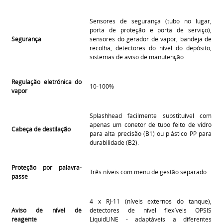
Sensores de segurança (tubo no lugar,
porta de proteção e porta de serviço),
Segurança
sensores do gerador de vapor, bandeja de
recolha, detectores do nível do depósito,
sistemas de aviso de manutenção
Regulação eletrónica do
10-100%
vapor
Splashhead facilmente substituível com
apenas um conetor de tubo feito de vidro
Cabeça de destilação
para alta precisão (B1) ou plástico PP para
durabilidade (B2).
Proteção por palavra-
Três níveis com menu de gestão separado
passe
4 x RJ-11 (níveis externos do tanque),
Aviso de nível de
detectores de nível flexíveis OPSIS
reagente
LiquidLINE - adaptáveis a diferentes