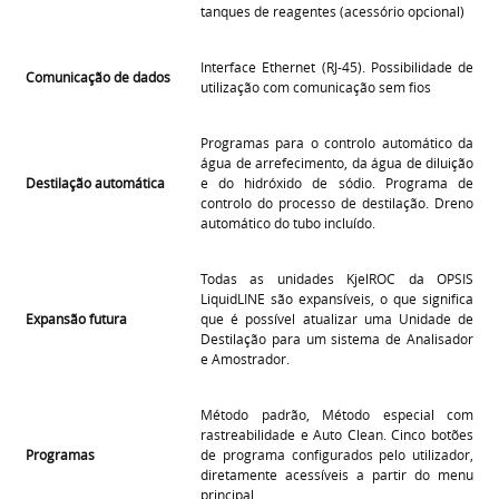
tanques de reagentes (acessório opcional)
Interface Ethernet (RJ-45). Possibilidade de
Comunicação de dados
utilização com comunicação sem fios
Programas para o controlo automático da
água de arrefecimento, da água de diluição
Destilação automática
e do hidróxido de sódio. Programa de
controlo do processo de destilação. Dreno
automático do tubo incluído.
Todas as unidades KjelROC da OPSIS
LiquidLINE são expansíveis, o que significa
Expansão futura
que é possível atualizar uma Unidade de
Destilação para um sistema de Analisador
e Amostrador.
Método padrão, Método especial com
rastreabilidade e Auto Clean. Cinco botões
Programas
de programa configurados pelo utilizador,
diretamente acessíveis a partir do menu
principal.