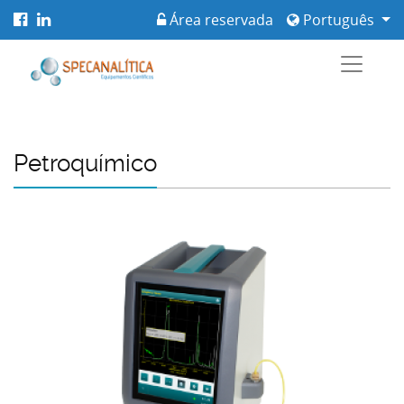
Área reservada
Português
Petroquímico