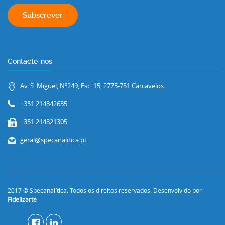
Contacte-nos
Av. S. Miguel, Nº249, Esc. 15, 2775-751 Carcavelos
+351 214842635
+351 214821305
geral@specanalitica.pt
2017 © Specanalítica. Todos os direitos reservados. Desenvolvido por
Fidelizarte