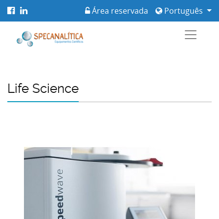
Área reservada
Português
Life Science