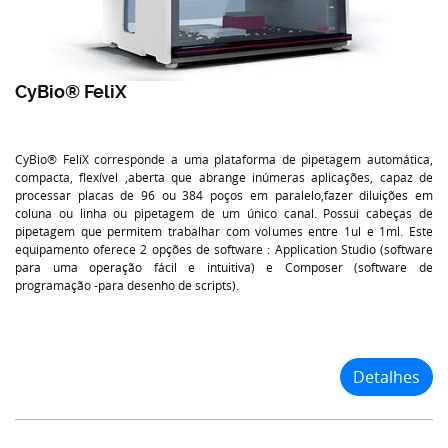
CyBio® FeliX
CyBio® FeliX corresponde a uma plataforma de pipetagem automática,
compacta, flexível ,aberta que abrange inúmeras aplicações, capaz de
processar placas de 96 ou 384 poços em paralelo,fazer diluições em
coluna ou linha ou pipetagem de um único canal. Possui cabeças de
pipetagem que permitem trabalhar com volumes entre 1ul e 1ml. Este
equipamento oferece 2 opções de software : Application Studio (software
para uma operação fácil e intuitiva) e Composer (software de
programação -para desenho de scripts).
Detalhes