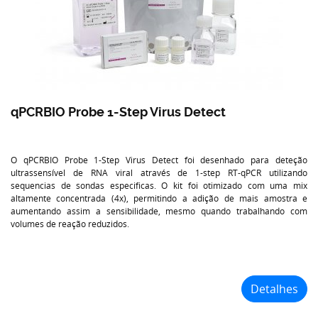
qPCRBIO Probe 1-Step Virus Detect
O qPCRBIO Probe 1-Step Virus Detect foi desenhado para deteção
ultrassensível de RNA viral através de 1-step RT-qPCR utilizando
sequencias de sondas especificas. O kit foi otimizado com uma mix
altamente concentrada (4x), permitindo a adição de mais amostra e
aumentando assim a sensibilidade, mesmo quando trabalhando com
volumes de reação reduzidos.
Detalhes