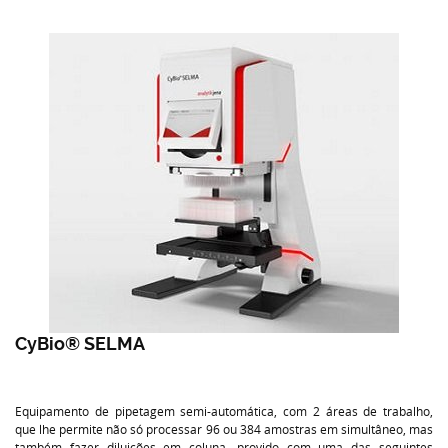
CyBio® SELMA
Equipamento de pipetagem semi-automática, com 2 áreas de trabalho,
que lhe permite não só processar 96 ou 384 amostras em simultâneo, mas
também fazer diluições em coluna, provido com uma das seguintes