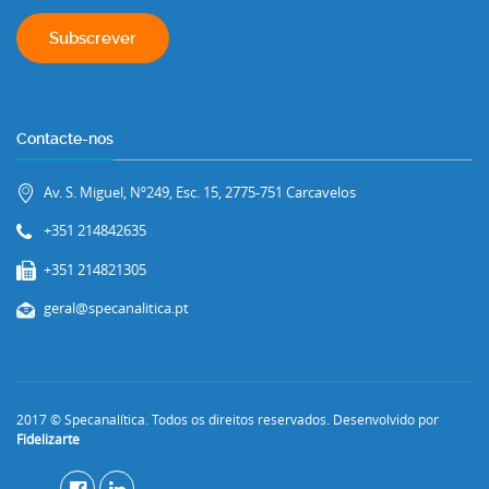
Contacte-nos
Av. S. Miguel, Nº249, Esc. 15, 2775-751 Carcavelos
+351 214842635
+351 214821305
geral@specanalitica.pt
2017 © Specanalítica. Todos os direitos reservados. Desenvolvido por
Fidelizarte