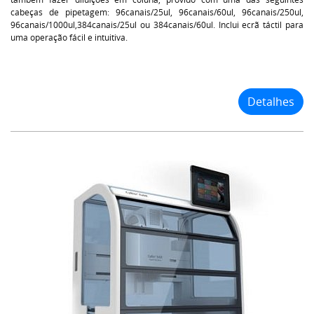
cabeças de pipetagem: 96canais/25ul, 96canais/60ul, 96canais/250ul,
96canais/1000ul,384canais/25ul ou 384canais/60ul. Inclui ecrã táctil para
uma operação fácil e intuitiva.
Detalhes