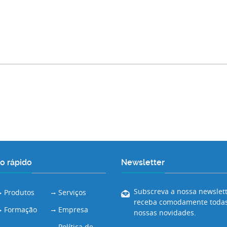
o rápido
Newsletter
Subscreva a nossa newslett
Produtos
Serviços
receba comodamente todas
Formação
Empresa
nossas novidades.
Política de