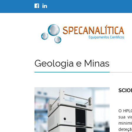
Geologia e Minas
SCIO
O HPLC
sua vi
minimi
deteçã