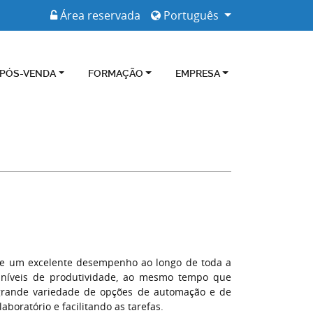
Área reservada
Português
 PÓS-VENDA
FORMAÇÃO
EMPRESA
 de um excelente desempenho ao longo de toda a
 níveis de produtividade, ao mesmo tempo que
 grande variedade de opções de automação e de
aboratório e facilitando as tarefas.