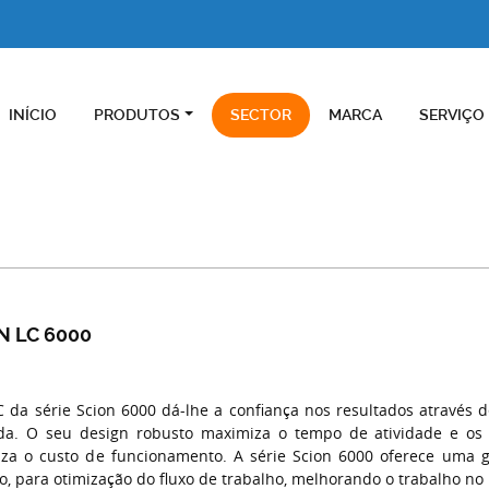
INÍCIO
PRODUTOS
SECTOR
MARCA
SERVIÇO
N LC 6000
 da série Scion 6000 dá-lhe a confiança nos resultados através
da. O seu design robusto maximiza o tempo de atividade e os
za o custo de funcionamento. A série Scion 6000 oferece uma
o, para otimização do fluxo de trabalho, melhorando o trabalho no l