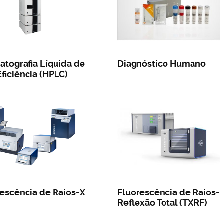
tografia Líquida de
Diagnóstico Humano
Eficiência (HPLC)
escência de Raios-X
Fluorescência de Raios
Reflexão Total (TXRF)