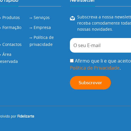
o rápido
Newsletter
Subscreva a nossa newslett
Produtos
Serviços
receba comodamente todas
Formação
Empresa
nossas novidades.
Política de
Contactos
privacidade
Área
Afirmo que li e que aceito
reservada
Política de Privacidade
.
volvido por
Fidelizarte