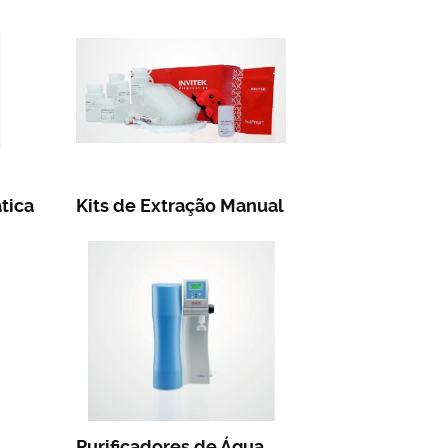
tica
Kits de Extração Manual
Purificadores de Água