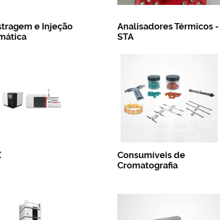
tragem e Injeção
Analisadores Térmicos -
mática
STA
X
Consumíveis de
Cromatografia