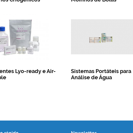
ntes Lyo-ready e Air-
Sistemas Portáteis para
ble
Análise de Água