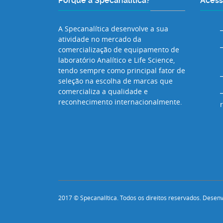
Porquê a Specanalítica?
Acess
A Specanalítica desenvolve a sua
atividade no mercado da
comercialização de equipamento de
laboratório Analítico e Life Science,
tendo sempre como principal fator de
seleção na escolha de marcas que
comercializa a qualidade e
reconhecimento internacionalmente.
2017 © Specanalítica. Todos os direitos reservados. Desen