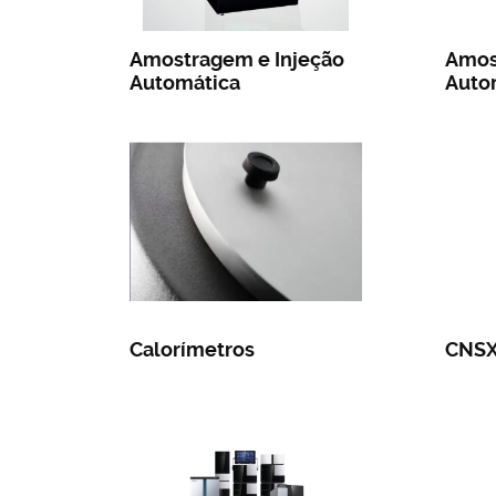
Amostragem e Injeção
Amos
Automática
Auto
Calorímetros
CNS