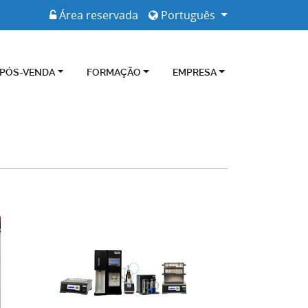
Área reservada
Português
 PÓS-VENDA
FORMAÇÃO
EMPRESA