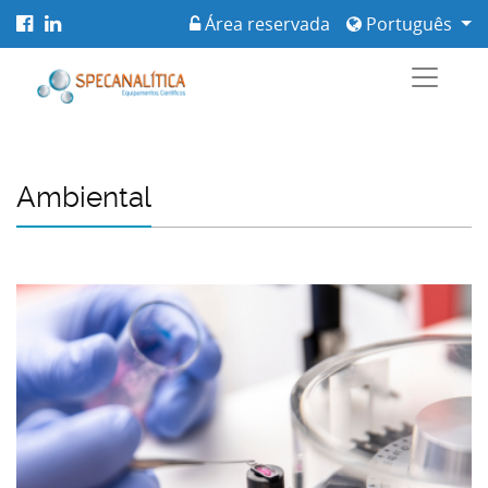
Área reservada
Português
Ambiental