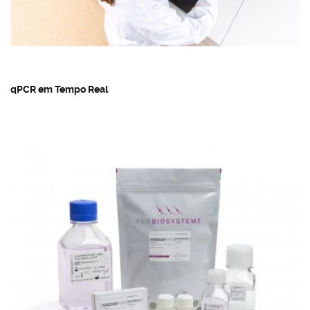
qPCR em Tempo Real