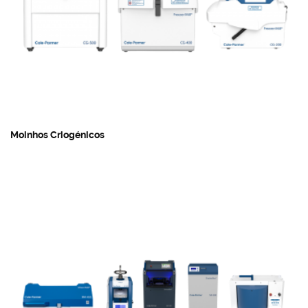
Moinhos Criogénicos