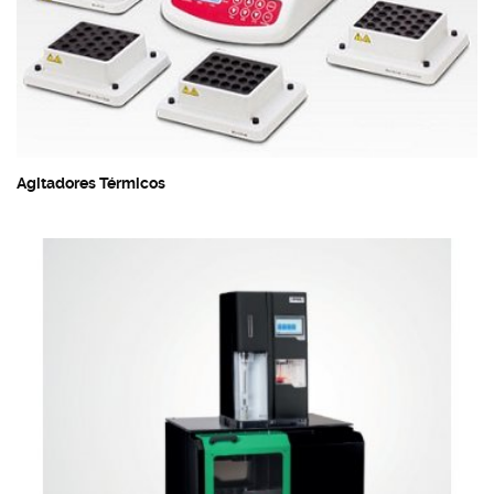
Agitadores Térmicos