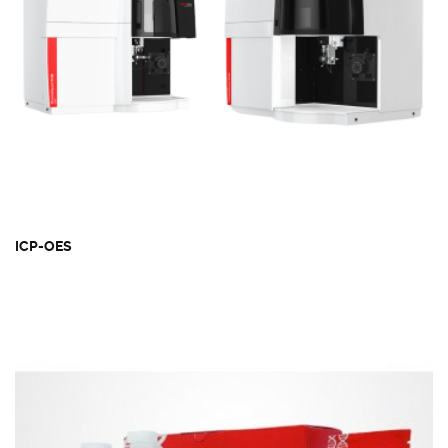
ICP-OES