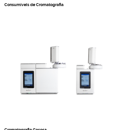
Consumíveis de Cromatografia
Cromatografia Gasosa