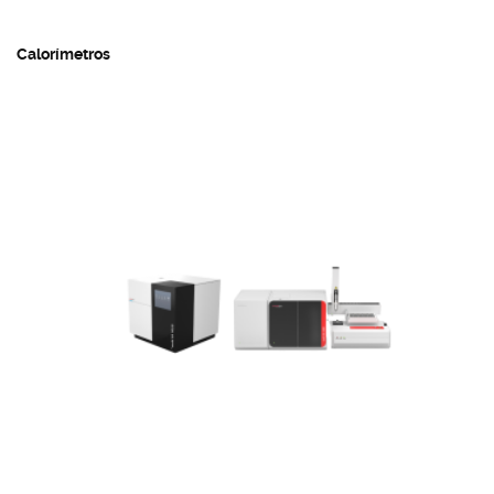
Calorímetros