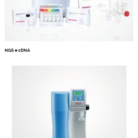
NGS e cDNA