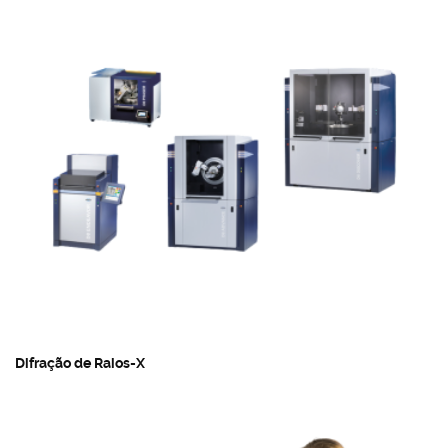
Difração de Raios-X