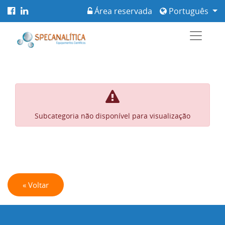
Área reservada
Português
Subcategoria não disponível para visualização
« Voltar