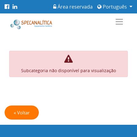
Área reservada
Português
Subcategoria não disponível para visualização
« Voltar