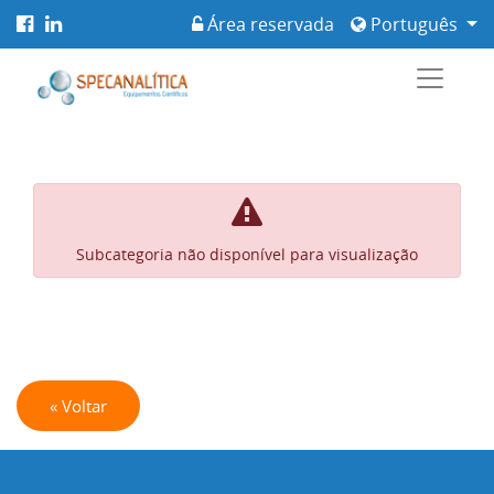
Área reservada
Português
Subcategoria não disponível para visualização
« Voltar