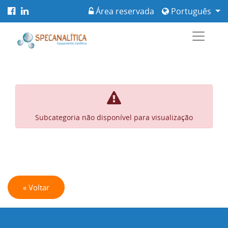
Área reservada
Português
Subcategoria não disponível para visualização
« Voltar