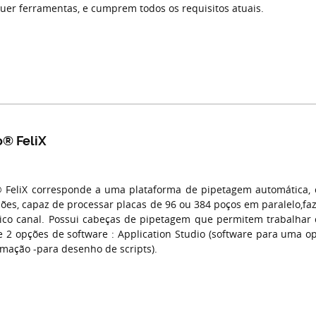
uer ferramentas, e cumprem todos os requisitos atuais.
o® FeliX
 FeliX corresponde a uma plataforma de pipetagem automática, c
ções, capaz de processar placas de 96 ou 384 poços em paralelo,fa
co canal. Possui cabeças de pipetagem que permitem trabalhar 
e 2 opções de software : Application Studio (software para uma op
mação -para desenho de scripts).