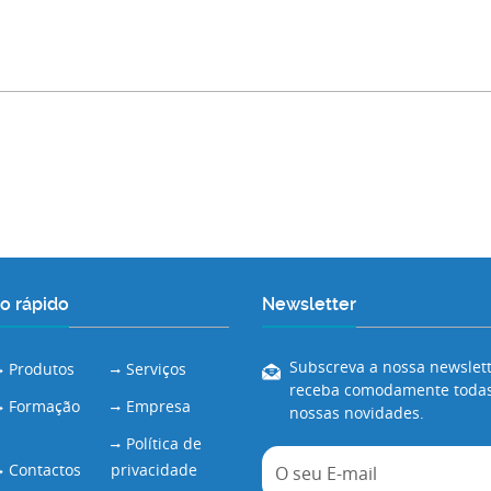
o rápido
Newsletter
Subscreva a nossa newslett
Produtos
Serviços
receba comodamente todas
Formação
Empresa
nossas novidades.
Política de
Contactos
privacidade