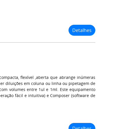
Detalhes
ompacta, flexível ,aberta que abrange inúmeras
zer diluições em coluna ou linha ou pipetagem de
com volumes entre 1ul e 1ml. Este equipamento
eração fácil e intuitiva) e Composer (software de
Detalhes