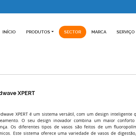
INÍCIO
PRODUTOS
SECTOR
MARCA
SERVIÇO
dwave XPERT
dwave XPERT é um sistema versátil, com um design inteligente q
eamento. O seu design inovador combina um maior confor
nça. Os diferentes tipos de vasos são feitos de um fluoropolí
icos. Este sistema oferece uma variedade de vasos de digestã