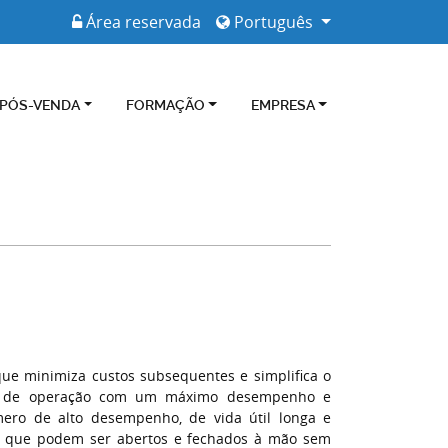
Área reservada
Português
 PÓS-VENDA
FORMAÇÃO
EMPRESA
ue minimiza custos subsequentes e simplifica o
to de operação com um máximo desempenho e
mero de alto desempenho, de vida útil longa e
o, que podem ser abertos e fechados à mão sem