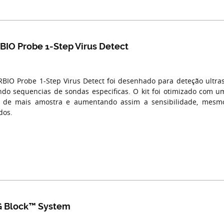
IO Probe 1-Step Virus Detect
BIO Probe 1-Step Virus Detect foi desenhado para deteção ultras
ando sequencias de sondas especificas. O kit foi otimizado com u
o de mais amostra e aumentando assim a sensibilidade, mes
dos.
 Block™ System