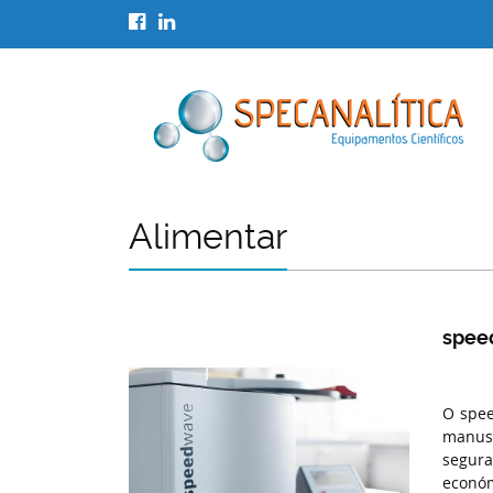
Alimentar
spee
O spee
manus
segura
económ