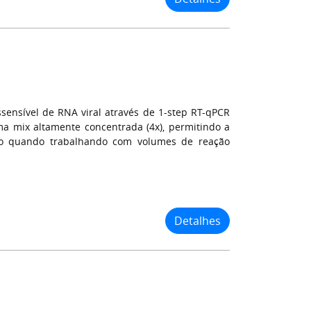
sensível de RNA viral através de 1-step RT-qPCR
ma mix altamente concentrada (4x), permitindo a
mo quando trabalhando com volumes de reação
Detalhes