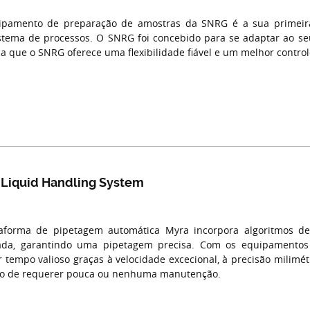
pamento de preparação de amostras da SNRG é a sua primeira
stema de processos. O SNRG foi concebido para se adaptar ao seu 
ica que o SNRG oferece uma flexibilidade fiável e um melhor control
 Liquid Handling System
taforma de pipetagem automática Myra incorpora algoritmos d
rada, garantindo uma pipetagem precisa. Com os equipamento
 tempo valioso graças à velocidade excecional, à precisão milimétr
to de requerer pouca ou nenhuma manutenção.