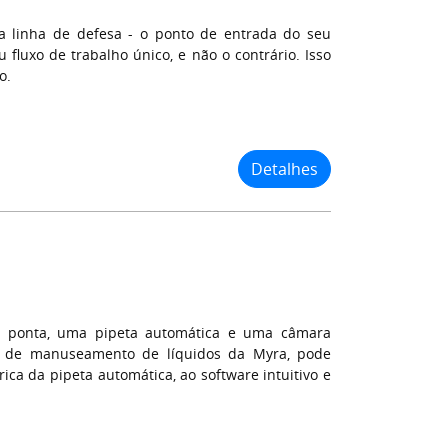
 linha de defesa - o ponto de entrada do seu
fluxo de trabalho único, e não o contrário. Isso
o.
Detalhes
e ponta, uma pipeta automática e uma câmara
s de manuseamento de líquidos da Myra, pode
ica da pipeta automática, ao software intuitivo e