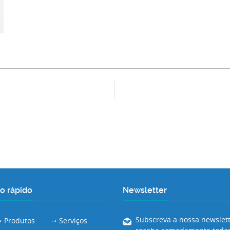
o rápido
Newsletter
Subscreva a nossa newslett
Produtos
Serviços