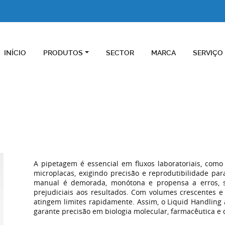
INÍCIO
PRODUTOS
SECTOR
MARCA
SERVIÇO
A pipetagem é essencial em fluxos laboratoriais, com
microplacas, exigindo precisão e reprodutibilidade para
manual é demorada, monótona e propensa a erros, 
prejudiciais aos resultados. Com volumes crescentes e
atingem limites rapidamente. Assim, o Liquid Handling a
garante precisão em biologia molecular, farmacêutica e d