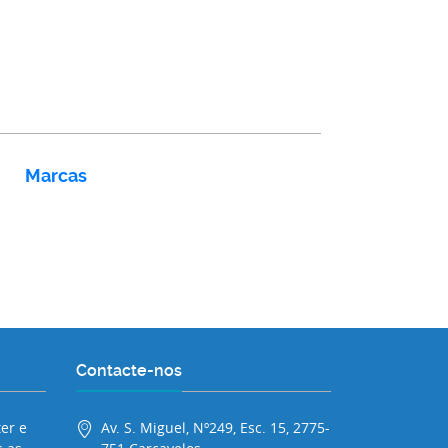
Marcas
Contacte-nos
er e
Av. S. Miguel, Nº249, Esc. 15, 2775-