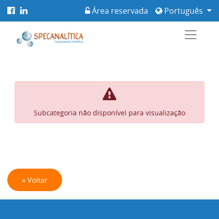
Área reservada
Português
Subcategoria não disponível para visualização
« Voltar