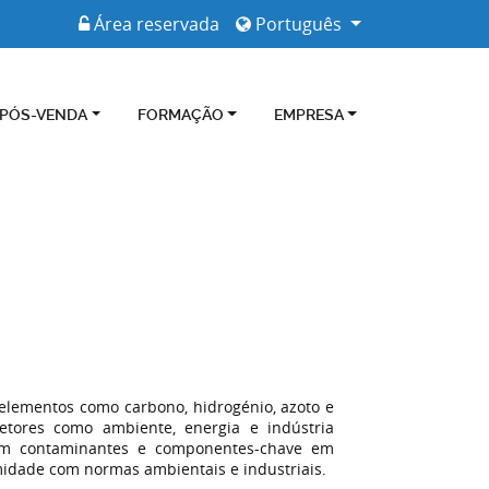
Área reservada
Português
 PÓS-VENDA
FORMAÇÃO
EMPRESA
elementos como carbono, hidrogénio, azoto e
etores como ambiente, energia e indústria
m contaminantes e componentes-chave em
rmidade com normas ambientais e industriais.