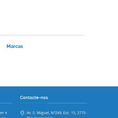
Marcas
Contacte-nos
er e
Av. S. Miguel, Nº249, Esc. 15, 2775-