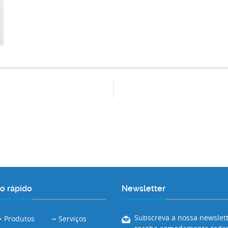
o rápido
Newsletter
Subscreva a nossa newslett
Produtos
Serviços