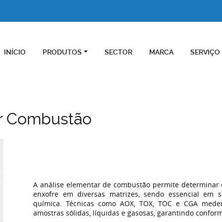
INÍCIO
PRODUTOS
SECTOR
MARCA
SERVIÇO
or Combustão
A análise elementar de combustão permite determinar 
enxofre em diversas matrizes, sendo essencial em s
química. Técnicas como AOX, TOX, TOC e CGA mede
amostras sólidas, líquidas e gasosas, garantindo confo