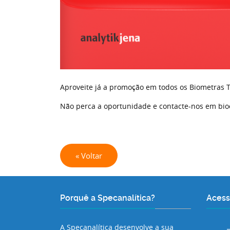
Aproveite já a promoção em todos os Biometras 
Não perca a oportunidade e contacte-nos em bio
« Voltar
Porquê a Specanalítica?
Acess
A Specanalítica desenvolve a sua