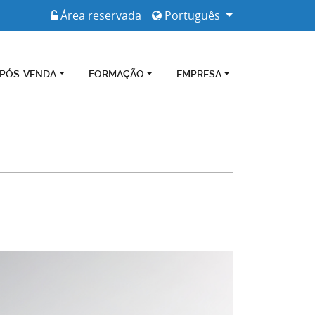
Área reservada
Português
 PÓS-VENDA
FORMAÇÃO
EMPRESA