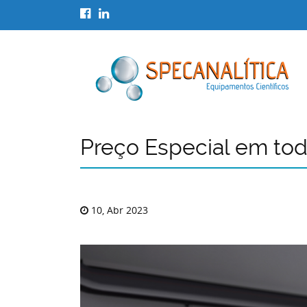
Preço Especial em to
10, Abr 2023