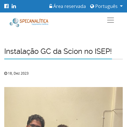
Área reservada
Português
Instalação GC da Scion no ISEP!
18, Dez 2023