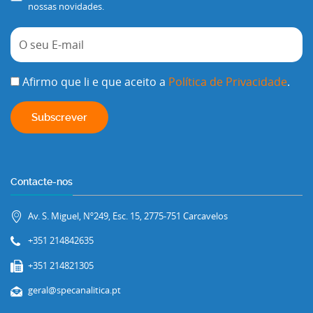
nossas novidades.
Afirmo que li e que aceito a
Política de Privacidade
.
Contacte-nos
Av. S. Miguel, Nº249, Esc. 15, 2775-751 Carcavelos
+351 214842635
+351 214821305
geral@specanalitica.pt