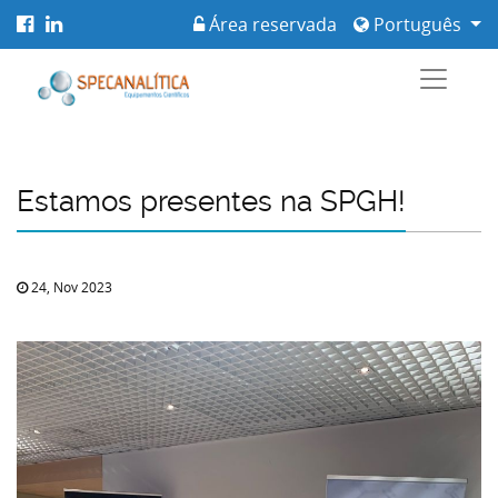
Área reservada
Português
Estamos presentes na SPGH!
24, Nov 2023