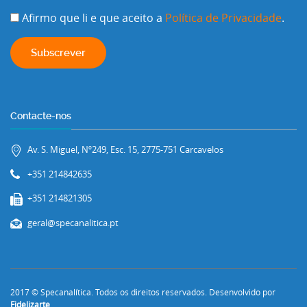
Afirmo que li e que aceito a
Política de Privacidade
.
Contacte-nos
Av. S. Miguel, Nº249, Esc. 15, 2775-751 Carcavelos
+351 214842635
+351 214821305
geral@specanalitica.pt
2017 © Specanalítica. Todos os direitos reservados. Desenvolvido por
Fidelizarte