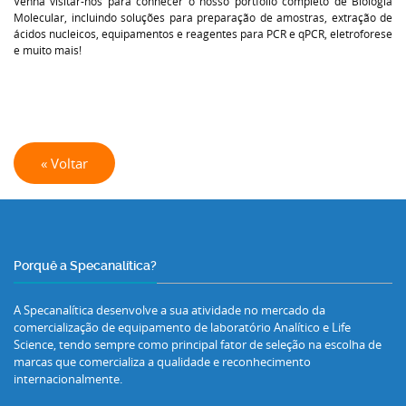
Venha visitar-nos para conhecer o nosso portfólio completo de Biologia
Molecular, incluindo soluções para preparação de amostras, extração de
ácidos nucleicos, equipamentos e reagentes para PCR e qPCR, eletroforese
e muito mais!
« Voltar
Porquê a Specanalítica?
A Specanalítica desenvolve a sua atividade no mercado da
comercialização de equipamento de laboratório Analítico e Life
Science, tendo sempre como principal fator de seleção na escolha de
marcas que comercializa a qualidade e reconhecimento
internacionalmente.