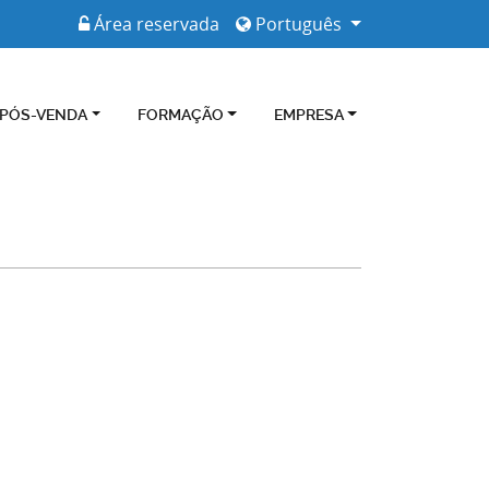
Área reservada
Português
 PÓS-VENDA
FORMAÇÃO
EMPRESA