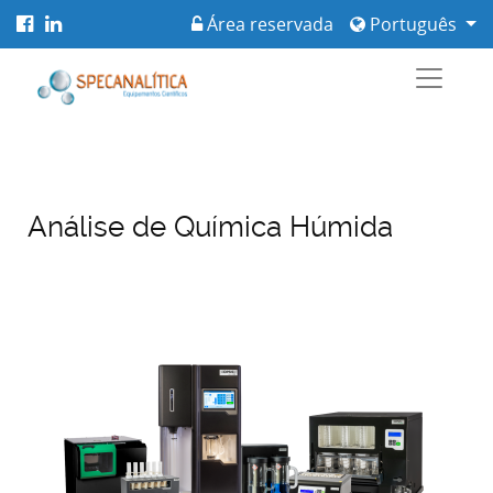
Área reservada
Português
Análise de Química Húmida