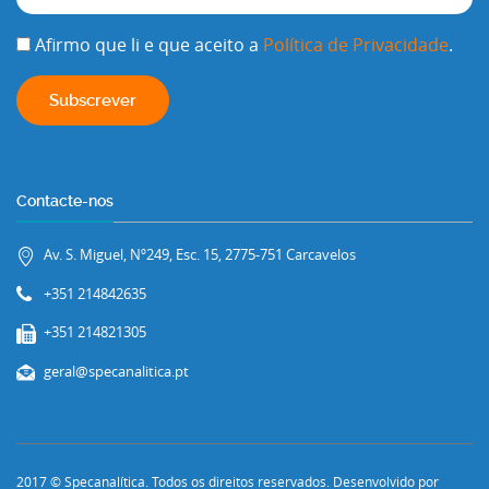
Afirmo que li e que aceito a
Política de Privacidade
.
Contacte-nos
Av. S. Miguel, Nº249, Esc. 15, 2775-751 Carcavelos
+351 214842635
+351 214821305
geral@specanalitica.pt
2017 © Specanalítica. Todos os direitos reservados. Desenvolvido por