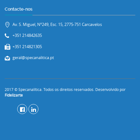
Contacte-nos
Av. S. Miguel, Nº249, Esc. 15, 2775-751 Carcavelos
+351 214842635
+351 214821305
geral@specanalitica.pt
2017 © Specanalítica. Todos os direitos reservados. Desenvolvido por
Fidelizarte