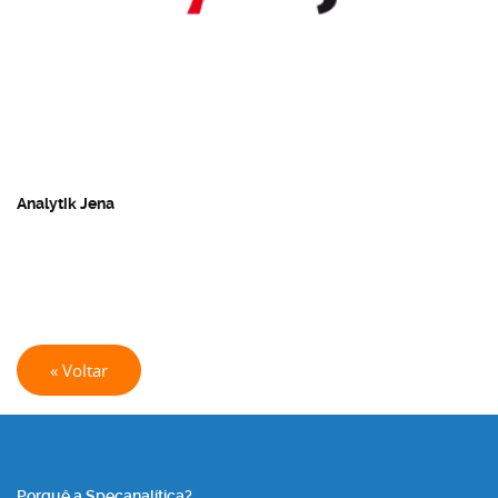
Analytik Jena
« Voltar
Porquê a Specanalítica?