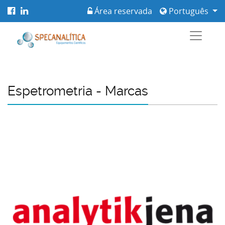
Área reservada
Português
Espetrometria - Marcas