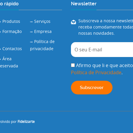
o rápido
Newsletter
Subscreva a nossa newslett
Produtos
Serviços
receba comodamente todas
Formação
Empresa
nossas novidades.
Política de
Contactos
privacidade
Área
Afirmo que li e que aceito
reservada
Política de Privacidade
.
volvido por
Fidelizarte