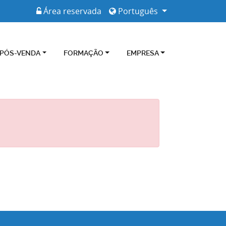
Área reservada
Português
 PÓS-VENDA
FORMAÇÃO
EMPRESA