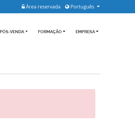
Área reservada
Português
 PÓS-VENDA
FORMAÇÃO
EMPRESA