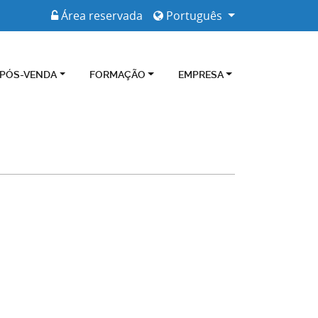
Área reservada
Português
 PÓS-VENDA
FORMAÇÃO
EMPRESA