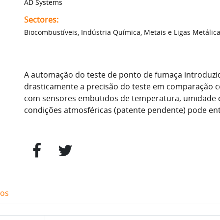
AD Systems
Sectores:
Biocombustíveis, Indústria Química, Metais e Ligas Metálic
A automação do teste de ponto de fumaça introduz
drasticamente a precisão do teste em comparação 
com sensores embutidos de temperatura, umidade 
condições atmosféricas (patente pendente) pode ent
gos