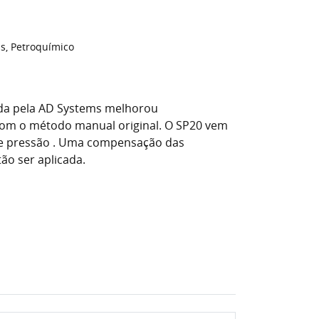
as, Petroquímico
ida pela AD Systems melhorou
com o método manual original. O SP20 vem
e pressão . Uma compensação das
ão ser aplicada.