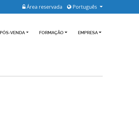
Área reservada
Português
 PÓS-VENDA
FORMAÇÃO
EMPRESA