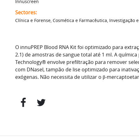
Innuscreen
Sectores:
Clínica e Forense, Cosmética e Farmacêutica, Investigação e
O innuPREP Blood RNA Kit foi optimizado para extraç
2.1) de amostras de sangue total até 1 ml. A químic
Technology® envolve prefiltração para remover sel
com DNaseI, tampão de lise optimizado para inativa
exógenas. Não necessita de utilizar o β-mercaptoetan