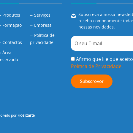
Subscreva a nossa newslett
Produtos
Serviços
receba comodamente todas
Formação
Empresa
nossas novidades.
Política de
Contactos
privacidade
Área
Afirmo que li e que aceito
reservada
Política de Privacidade
.
volvido por
Fidelizarte