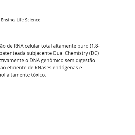
 Ensino, Life Science
ão de RNA celular total altamente puro (1.8-
a patenteada subjacente Dual Chemistry (DC)
ectivamente o DNA genômico sem digestão
ção eficiente de RNases endógenas e
ol altamente tóxico.