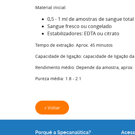
Material inicial:
0,5 - 1 ml de amostras de sangue total
Sangue fresco ou congelado
Estabilizadores: EDTA ou citrato
Tempo de extração: Aprox. 45 minutos
Capacidade de ligação: capacidade de ligação da
Rendimento médio: Depende da amostra, aprox. 
Pureza média: 1.8 - 2.1
« Voltar
Porquê a Specanalítica?
Acess