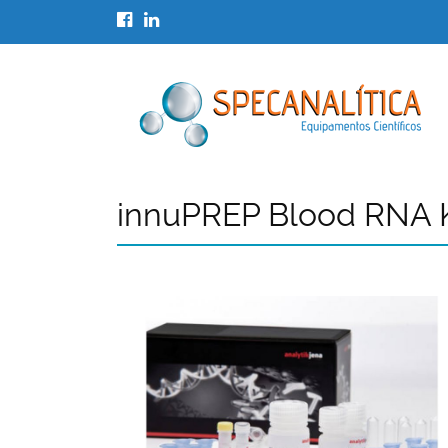
innuPREP Blood RNA K