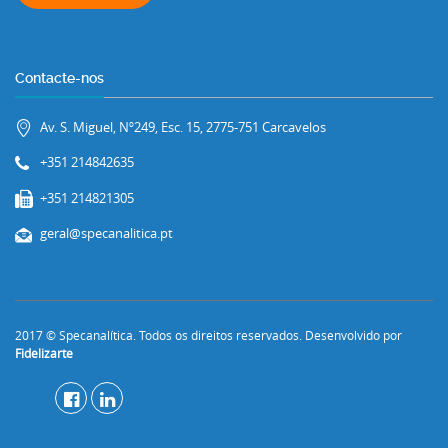
Contacte-nos
Av. S. Miguel, Nº249, Esc. 15, 2775-751 Carcavelos
+351 214842635
+351 214821305
geral@specanalitica.pt
2017 © Specanalítica. Todos os direitos reservados. Desenvolvido por
Fidelizarte