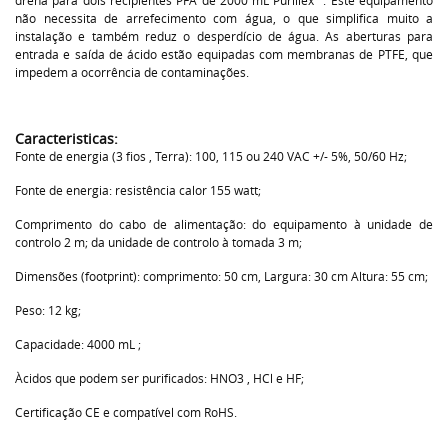
não necessita de arrefecimento com água, o que simplifica muito a
instalação e também reduz o desperdício de água. As aberturas para
entrada e saída de ácido estão equipadas com membranas de PTFE, que
impedem a ocorrência de contaminações.
Caracteristicas:
Fonte de energia (3 fios , Terra): 100, 115 ou 240 VAC +/- 5%, 50/60 Hz;
Fonte de energia: resistência calor 155 watt;
Comprimento do cabo de alimentação: do equipamento à unidade de
controlo 2 m; da unidade de controlo à tomada 3 m;
Dimensões (footprint): comprimento: 50 cm, Largura: 30 cm Altura: 55 cm;
Peso: 12 kg;
Capacidade: 4000 mL ;
Àcidos que podem ser purificados: HNO3 , HCl e HF;
Certificação CE e compatível com RoHS.