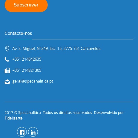
Contacte-nos
Av. S. Miguel, Nº249, Esc. 15, 2775-751 Carcavelos
+351 214842635
+351 214821305
geral@specanalitica.pt
2017 © Specanalítica. Todos os direitos reservados. Desenvolvido por
Fidelizarte