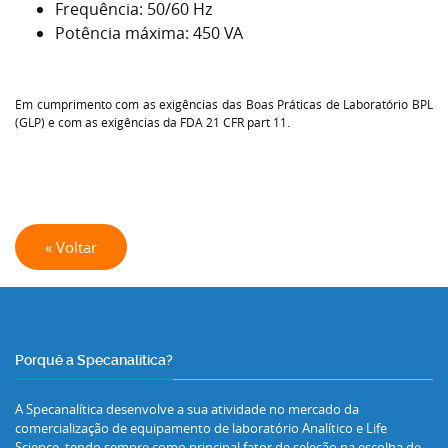
Frequência: 50/60 Hz
Potência máxima: 450 VA
Em cumprimento com as exigências das Boas Práticas de Laboratório BPL
(GLP) e com as exigências da FDA 21 CFR part 11.
« Voltar
Porquê a Specanalítica?
A Specanalítica desenvolve a sua atividade no mercado da
comercialização de equipamento de laboratório Analítico e Life
Science, tendo sempre como principal fator de seleção na escolha de