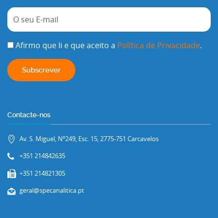
Afirmo que li e que aceito a
Política de Privacidade
.
Contacte-nos
Av. S. Miguel, Nº249, Esc. 15, 2775-751 Carcavelos
+351 214842635
+351 214821305
geral@specanalitica.pt