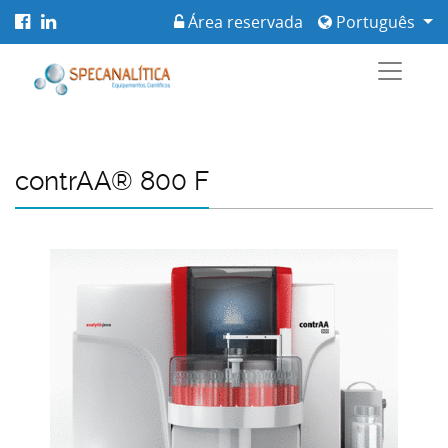
Área reservada
Português
contrAA® 800 F