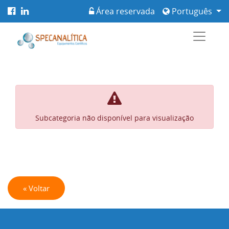
Área reservada
Português
Subcategoria não disponível para visualização
« Voltar