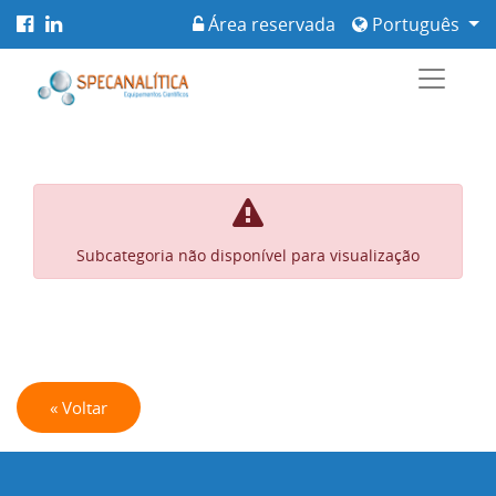
Área reservada
Português
Subcategoria não disponível para visualização
« Voltar