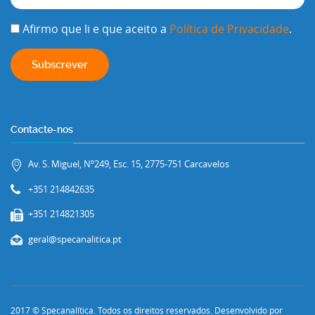
Afirmo que li e que aceito a
Política de Privacidade
.
Contacte-nos
Av. S. Miguel, Nº249, Esc. 15, 2775-751 Carcavelos
+351 214842635
+351 214821305
geral@specanalitica.pt
2017 © Specanalítica. Todos os direitos reservados. Desenvolvido por