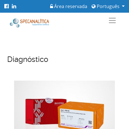
Área reservada
Português
Diagnóstico