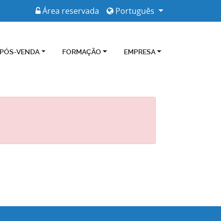
Área reservada
Português
 PÓS-VENDA
FORMAÇÃO
EMPRESA