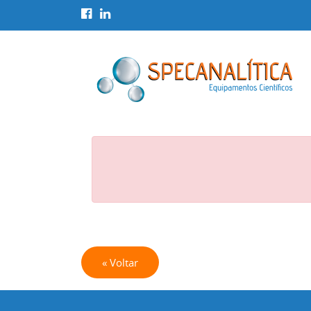
« Voltar