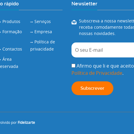
o rápido
Newsletter
Subscreva a nossa newslett
Produtos
Serviços
receba comodamente todas
Formação
Empresa
nossas novidades.
Política de
Contactos
privacidade
Área
Afirmo que li e que aceito
reservada
Política de Privacidade
.
volvido por
Fidelizarte