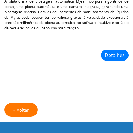
A plataforma de pipetagem automática Myra incorpora algoritmos de
ponta, uma pipeta automática e uma câmara integrada, garantindo uma
pipetagem precisa. Com os equipamentos de manuseamento de líquidos
da Myra, pode poupar tempo valioso graças à velocidade excecional, à
precisão milimétrica da pipeta automática, ao software intuitivo e ao facto
de requerer pouca ou nenhuma manutenção.
Detalhes
« Voltar