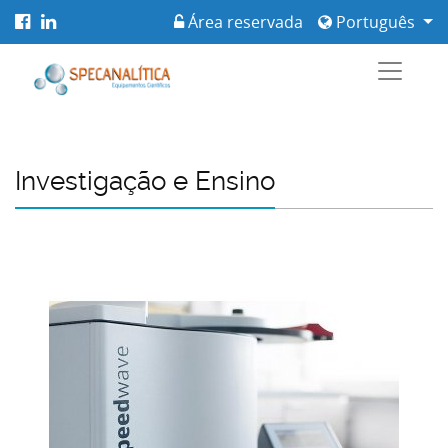
Área reservada
Português
Investigação e Ensino