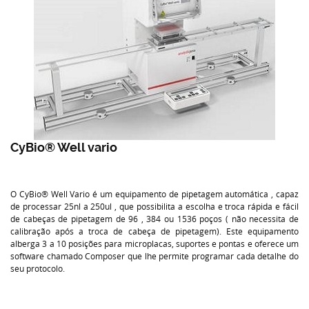
CyBio® Well vario
O CyBio® Well Vario é um equipamento de pipetagem automática , capaz
de processar 25nl a 250ul , que possibilita a escolha e troca rápida e fácil
de cabeças de pipetagem de 96 , 384 ou 1536 poços ( não necessita de
calibração após a troca de cabeça de pipetagem). Este equipamento
alberga 3 a 10 posições para microplacas, suportes e pontas e oferece um
software chamado Composer que lhe permite programar cada detalhe do
seu protocolo.