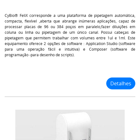
CyBio® FeliX corresponde a uma plataforma de pipetagem automática,
compacta, flexível ,aberta que abrange inúmeras aplicações, capaz de
processar placas de 96 ou 384 poços em paralelo,fazer diluições em
coluna ou linha ou pipetagem de um único canal. Possui cabeças de
pipetagem que permitem trabalhar com volumes entre 1ul e 1ml. Este
equipamento oferece 2 opções de software : Application Studio (software
para uma operação fácil e intuitiva) e Composer (software de
programação -para desenho de scripts).
Detalhes