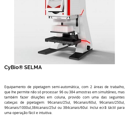
CyBio® SELMA
Equipamento de pipetagem semi-automática, com 2 áreas de trabalho,
que lhe permite não só processar 96 ou 384 amostras em simultâneo, mas
também fazer diluições em coluna, provido com uma das seguintes
cabeças de pipetagem: 96canais/25ul, 96canais/60ul, 96canais/250ul,
96canais/1000ul,384canais/25ul ou 384canais/60ul. Inclui ecrã táctil para
uma operação fácil e intuitiva.