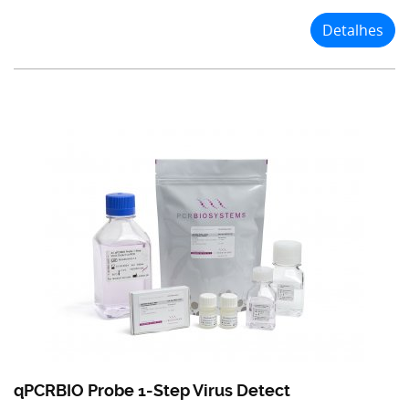
Detalhes
qPCRBIO Probe 1-Step Virus Detect