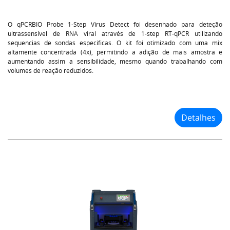
O qPCRBIO Probe 1-Step Virus Detect foi desenhado para deteção
ultrassensível de RNA viral através de 1-step RT-qPCR utilizando
sequencias de sondas especificas. O kit foi otimizado com uma mix
altamente concentrada (4x), permitindo a adição de mais amostra e
aumentando assim a sensibilidade, mesmo quando trabalhando com
volumes de reação reduzidos.
Detalhes