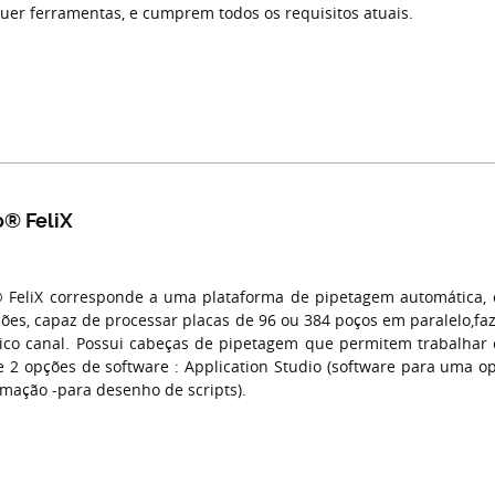
uer ferramentas, e cumprem todos os requisitos atuais.
o® FeliX
 FeliX corresponde a uma plataforma de pipetagem automática, c
ções, capaz de processar placas de 96 ou 384 poços em paralelo,fa
co canal. Possui cabeças de pipetagem que permitem trabalhar 
e 2 opções de software : Application Studio (software para uma op
mação -para desenho de scripts).