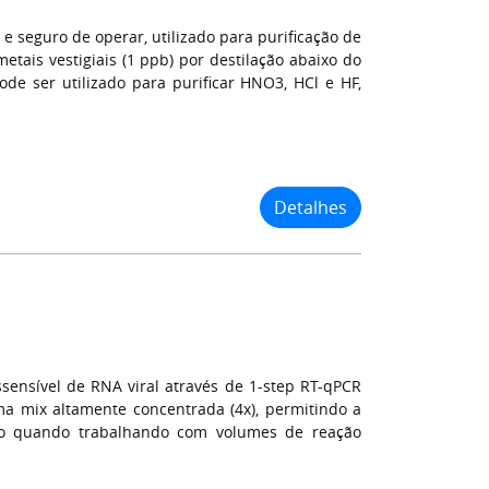
e seguro de operar, utilizado para purificação de
etais vestigiais (1 ppb) por destilação abaixo do
de ser utilizado para purificar HNO3, HCl e HF,
Detalhes
sensível de RNA viral através de 1-step RT-qPCR
ma mix altamente concentrada (4x), permitindo a
mo quando trabalhando com volumes de reação