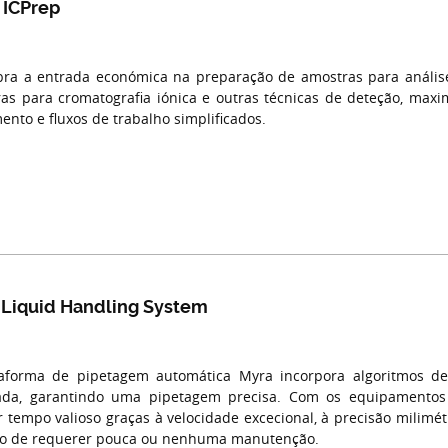
 ICPrep
ra a entrada económica na preparação de amostras para análise
as para cromatografia iónica e outras técnicas de deteção, maxi
ento e fluxos de trabalho simplificados.
 Liquid Handling System
taforma de pipetagem automática Myra incorpora algoritmos d
rada, garantindo uma pipetagem precisa. Com os equipamento
 tempo valioso graças à velocidade excecional, à precisão milimétr
to de requerer pouca ou nenhuma manutenção.