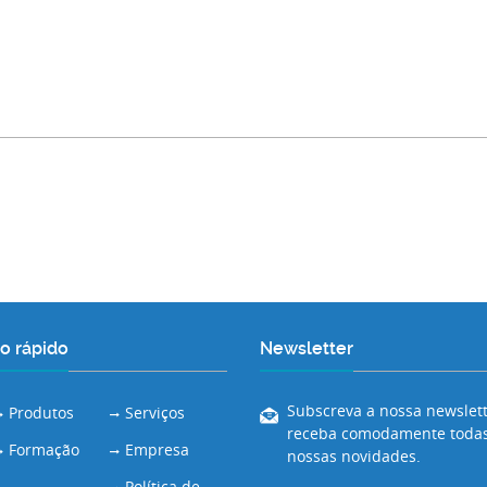
o rápido
Newsletter
Subscreva a nossa newslett
Produtos
Serviços
receba comodamente todas
Formação
Empresa
nossas novidades.
Política de