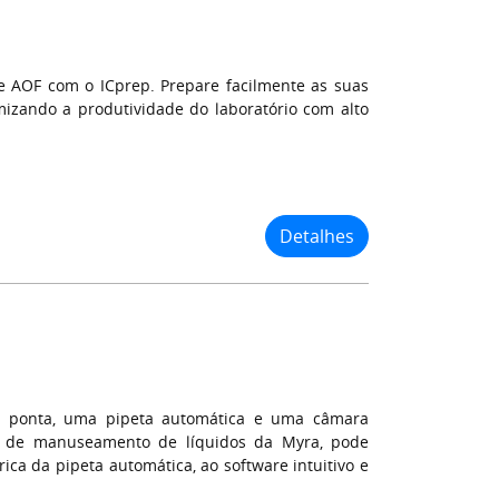
 AOF com o ICprep. Prepare facilmente as suas
mizando a produtividade do laboratório com alto
Detalhes
e ponta, uma pipeta automática e uma câmara
s de manuseamento de líquidos da Myra, pode
ica da pipeta automática, ao software intuitivo e