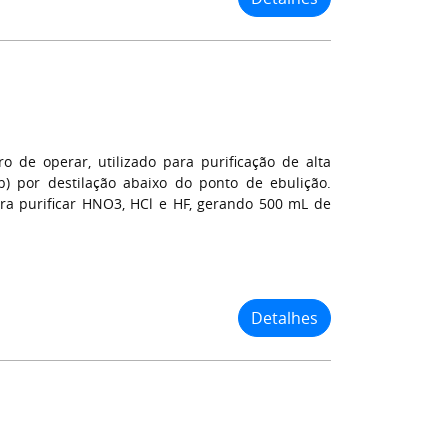
o de operar, utilizado para purificação de alta
b) por destilação abaixo do ponto de ebulição.
ara purificar HNO3, HCl e HF, gerando 500 mL de
Detalhes