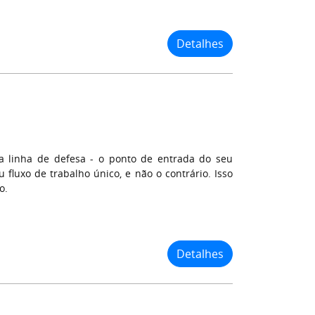
Detalhes
 linha de defesa - o ponto de entrada do seu
fluxo de trabalho único, e não o contrário. Isso
o.
Detalhes