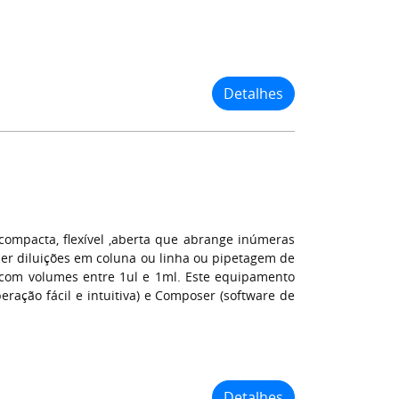
Detalhes
ompacta, flexível ,aberta que abrange inúmeras
zer diluições em coluna ou linha ou pipetagem de
com volumes entre 1ul e 1ml. Este equipamento
eração fácil e intuitiva) e Composer (software de
Detalhes