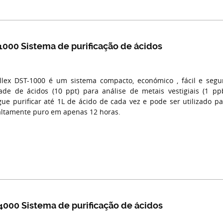
000 Sistema de purificação de ácidos
llex DST-1000 é um sistema compacto, económico , fácil e segur
ade de ácidos (10 ppt) para análise de metais vestigiais (1 pp
ue purificar até 1L de ácido de cada vez e pode ser utilizado p
altamente puro em apenas 12 horas.
000 Sistema de purificação de ácidos