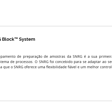
 Block™ System
pamento de preparação de amostras da SNRG é a sua primeira
stema de processos. O SNRG foi concebido para se adaptar ao seu 
ica que o SNRG oferece uma flexibilidade fiável e um melhor control