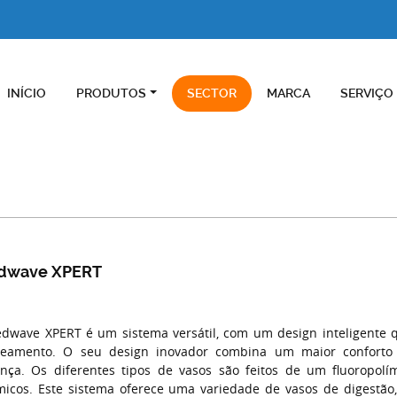
INÍCIO
PRODUTOS
SECTOR
MARCA
SERVIÇO
dwave XPERT
dwave XPERT é um sistema versátil, com um design inteligente q
eamento. O seu design inovador combina um maior confor
nça. Os diferentes tipos de vasos são feitos de um fluoropolí
icos. Este sistema oferece uma variedade de vasos de digestã