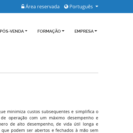
Área reservada
Português
 PÓS-VENDA
FORMAÇÃO
EMPRESA
ue minimiza custos subsequentes e simplifica o
to de operação com um máximo desempenho e
mero de alto desempenho, de vida útil longa e
o, que podem ser abertos e fechados à mão sem