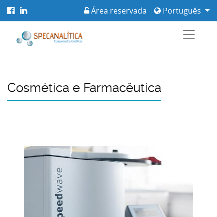
Área reservada
Português
Cosmética e Farmacêutica