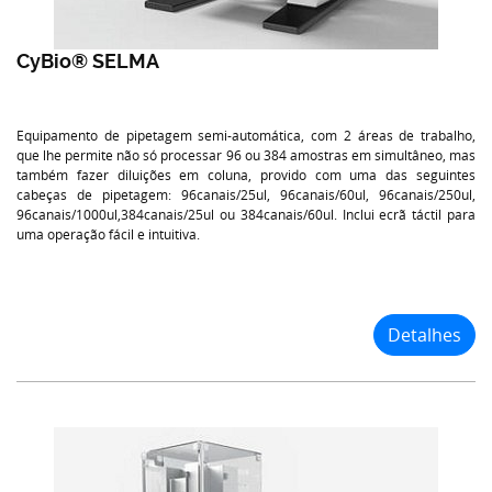
CyBio® SELMA
Equipamento de pipetagem semi-automática, com 2 áreas de trabalho,
que lhe permite não só processar 96 ou 384 amostras em simultâneo, mas
também fazer diluições em coluna, provido com uma das seguintes
cabeças de pipetagem: 96canais/25ul, 96canais/60ul, 96canais/250ul,
96canais/1000ul,384canais/25ul ou 384canais/60ul. Inclui ecrã táctil para
uma operação fácil e intuitiva.
Detalhes