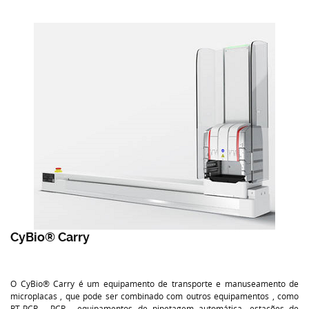
CyBio® Carry
O CyBio® Carry é um equipamento de transporte e manuseamento de
microplacas , que pode ser combinado com outros equipamentos , como
RT-PCR , PCR , equipamentos de pipetagem automática, estações de