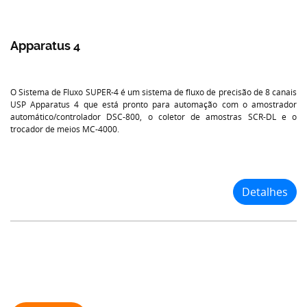
Apparatus 4
O Sistema de Fluxo SUPER-4 é um sistema de fluxo de precisão de 8 canais
USP Apparatus 4 que está pronto para automação com o amostrador
automático/controlador DSC-800, o coletor de amostras SCR-DL e o
trocador de meios MC-4000.
Detalhes