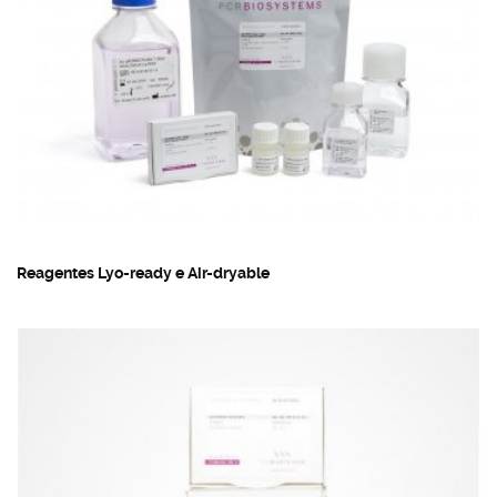
Reagentes Lyo-ready e Air-dryable