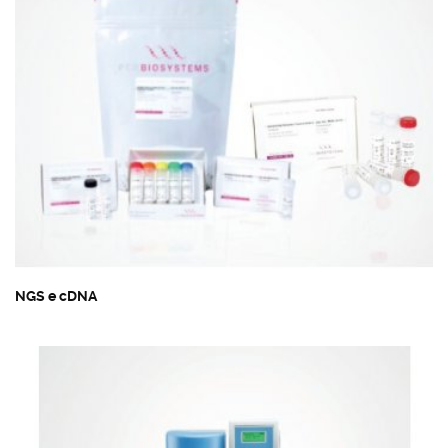
NGS e cDNA