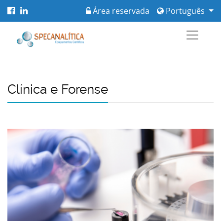
Área reservada
Português
Clínica e Forense