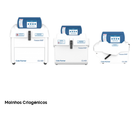
Moinhos Criogénicos