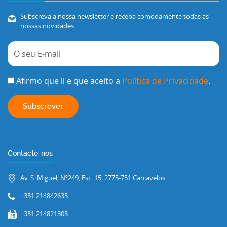
Subscreva a nossa newsletter e receba comodamente todas as
nossas novidades.
Afirmo que li e que aceito a
Política de Privacidade
.
Contacte-nos
Av. S. Miguel, Nº249, Esc. 15, 2775-751 Carcavelos
+351 214842635
+351 214821305