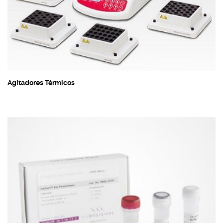
Agitadores Térmicos