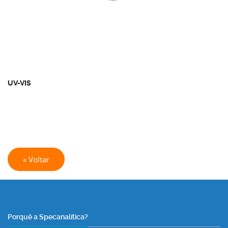
UV-VIS
« Voltar
Porquê a Specanalítica?