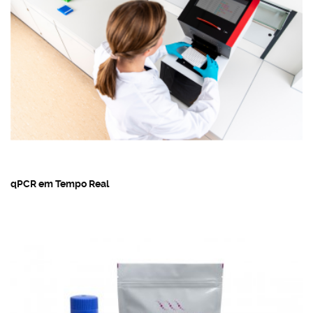
qPCR em Tempo Real