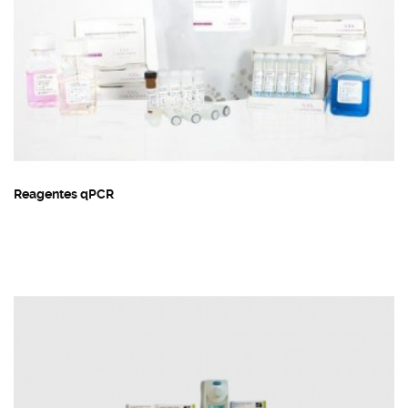
Reagentes qPCR