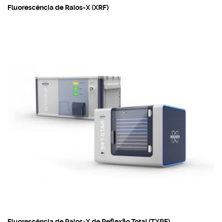
Fluorescência de Raios-X (XRF)
Fluorescência de Raios-X de Reflexão Total (TXRF)