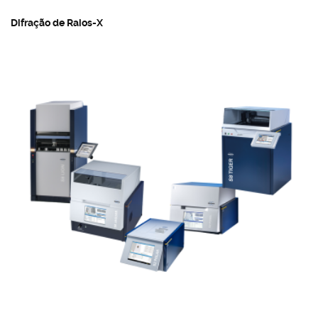
Difração de Raios-X